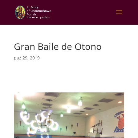
Gran Baile de Otono
paź 29, 2019